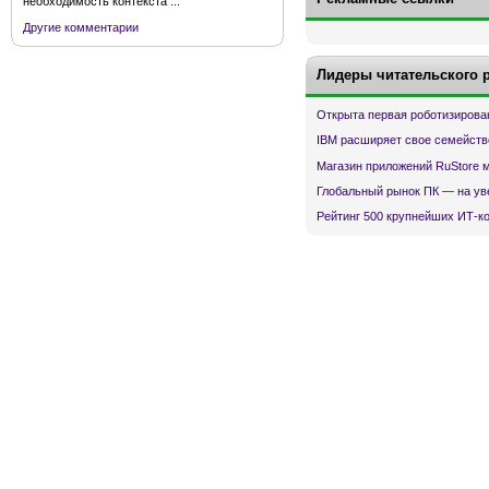
необходимость контекста ...
Другие комментарии
Лидеры читательского 
Открыта первая роботизирова
IBM расширяет свое семейств
Магазин приложений RuStore 
Глобальный рынок ПК — на ув
Рейтинг 500 крупнейших ИТ-к