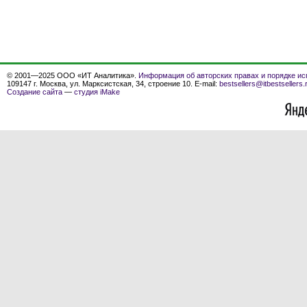
© 2001—2025 ООО «ИТ Аналитика».
Информация об авторских правах и порядке ис
109147 г. Москва, ул. Марксистская, 34, строение 10. E-mail:
bestsellers@itbestsellers.
Создание сайта
—
студия iMake