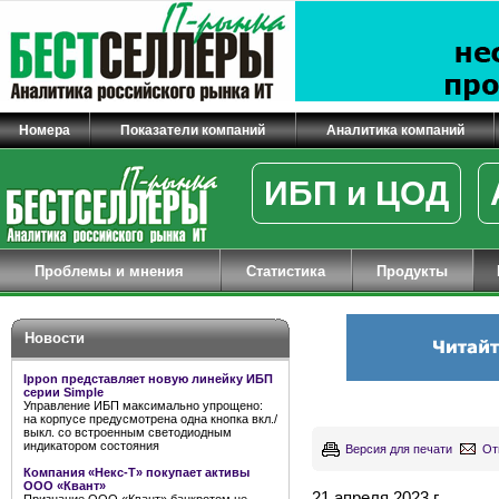
Номера
Показатели компаний
Аналитика компаний
ИБП и ЦОД
Проблемы и мнения
Статистика
Продукты
Новости
Ippon представляет новую линейку ИБП
серии Simple
Управление ИБП максимально упрощено:
на корпусе предусмотрена одна кнопка вкл./
выкл. со встроенным светодиодным
индикатором состояния
Версия для печати
От
Компания «Некс-Т» покупает активы
ООО «Квант»
21 апреля 2023 г.