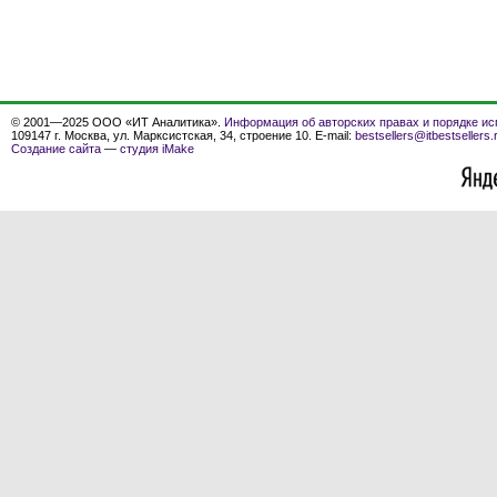
© 2001—2025 ООО «ИТ Аналитика».
Информация об авторских правах и порядке ис
109147 г. Москва, ул. Марксистская, 34, строение 10. E-mail:
bestsellers@itbestsellers.
Создание сайта
—
студия iMake