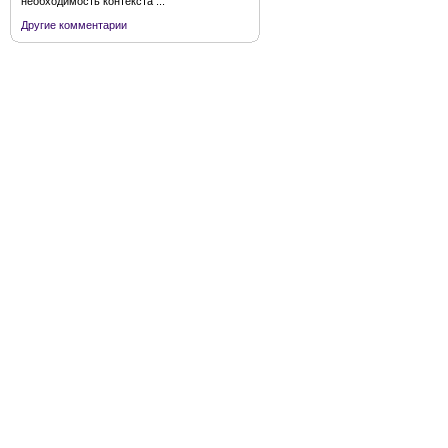
необходимость контекста ...
Другие комментарии