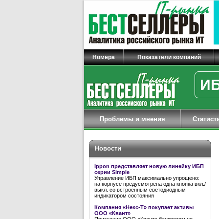
Номера
Показатели компаний
ИБ
Проблемы и мнения
Статист
Новости
Ippon представляет новую линейку ИБП
серии Simple
Управление ИБП максимально упрощено:
на корпусе предусмотрена одна кнопка вкл./
выкл. со встроенным светодиодным
индикатором состояния
Компания «Некс-Т» покупает активы
ООО «Квант»