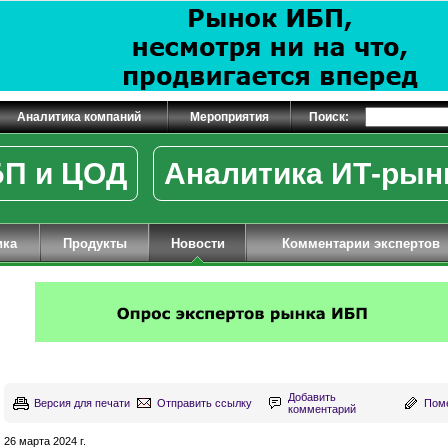
Аналитика компаний
Мероприятия
Поиск:
П и ЦОД
Аналитика ИТ-рын
ика
Продукты
Новости
Комментарии экспертов
Добавить
Версия для печати
Отправить ссылку
Поме
комментарий
26 марта 2024 г.