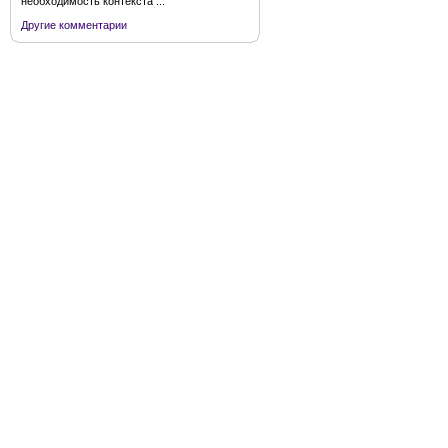
необходимость контекста ...
Другие комментарии