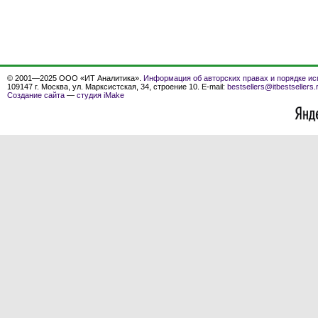
© 2001—2025 ООО «ИТ Аналитика».
Информация об авторских правах и порядке ис
109147 г. Москва, ул. Марксистская, 34, строение 10. E-mail:
bestsellers@itbestsellers.
Создание сайта
—
студия iMake