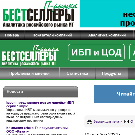
Номера
Показатели компаний
Аналитика компаний
ИБП и ЦОД
Проблемы и мнения
Статистика
Продукты
Новости
Ippon представляет новую линейку ИБП
серии Simple
Управление ИБП максимально упрощено:
на корпусе предусмотрена одна кнопка вкл./
выкл. со встроенным светодиодным
индикатором состояния
Версия для печати
От
Компания «Некс-Т» покупает активы
ООО «Квант»
10 октября 2024 г.