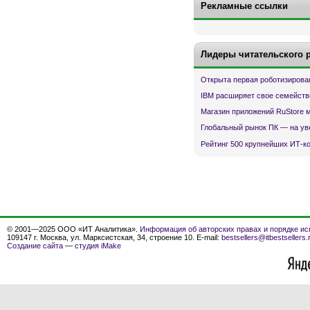
Рекламные ссылки
Лидеры читательского 
Открыта первая роботизирова
IBM расширяет свое семейств
Магазин приложений RuStore 
Глобальный рынок ПК — на ув
Рейтинг 500 крупнейших ИТ-к
© 2001—2025 ООО «ИТ Аналитика».
Информация об авторских правах и порядке ис
109147 г. Москва, ул. Марксистская, 34, строение 10. E-mail:
bestsellers@itbestsellers.
Создание сайта
—
студия iMake