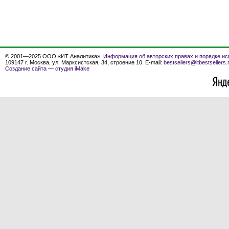
© 2001—2025 ООО «ИТ Аналитика».
Информация об авторских правах и порядке ис
109147 г. Москва, ул. Марксистская, 34, строение 10. E-mail:
bestsellers@itbestsellers.
Создание сайта
—
студия iMake