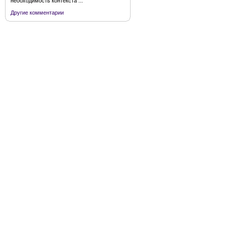
необходимость контекста ...
Другие комментарии