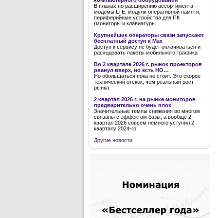
компьютерного оборудования
В планах по расширению ассортимента —
модемы LTE, модули оперативной памяти,
периферийные устройства для ПК
(мониторы и клавиатуры
Крупнейшие операторы связи запускают
бесплатный доступ к Мах
Доступ к сервису не будет оплачиваться и
расходовать пакеты мобильного трафика
Во 2 квартале 2026 г. рынок проекторов
рванул вверх, но есть НО…
Но обольщаться пока не стоит. Это скорее
технический отскок, чем реальный рост
рынка
2 квартал 2026 г. на рынке мониторов
предварительно очень плох
Значительные темпы снижения во многом
связаны с эффектом базы, а вообще 2
квартал 2026 совсем немного уступил 2
кварталу 2024-го
Другие новости