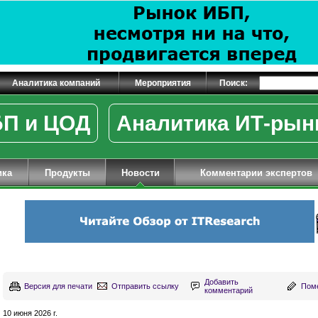
Аналитика компаний
Мероприятия
Поиск:
П и ЦОД
Аналитика ИТ-рын
ика
Продукты
Новости
Комментарии экспертов
Добавить
Версия для печати
Отправить ссылку
Поме
комментарий
10 июня 2026 г.