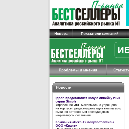
Номера
Показатели компаний
ИБ
Проблемы и мнения
Статист
Новости
Ippon представляет новую линейку ИБП
серии Simple
Управление ИБП максимально упрощено:
на корпусе предусмотрена одна кнопка вкл./
выкл. со встроенным светодиодным
индикатором состояния
Компания «Некс-Т» покупает активы
ООО «Квант»