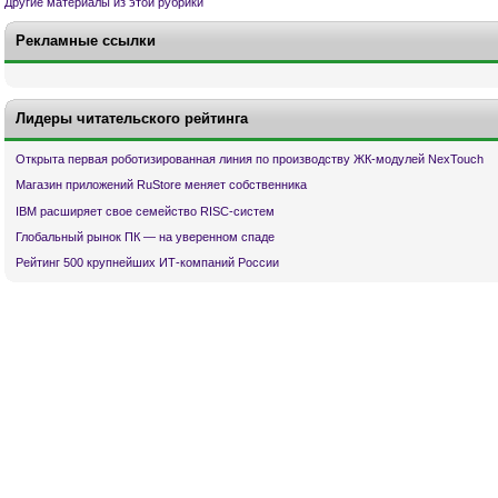
Другие материалы из этой рубрики
Рекламные ссылки
Лидеры читательского рейтинга
Открыта первая роботизированная линия по производству ЖК-модулей NexTouch
Магазин приложений RuStore меняет собственника
IBM расширяет свое семейство RISC-систем
Глобальный рынок ПК — на уверенном спаде
Рейтинг 500 крупнейших ИТ-компаний России