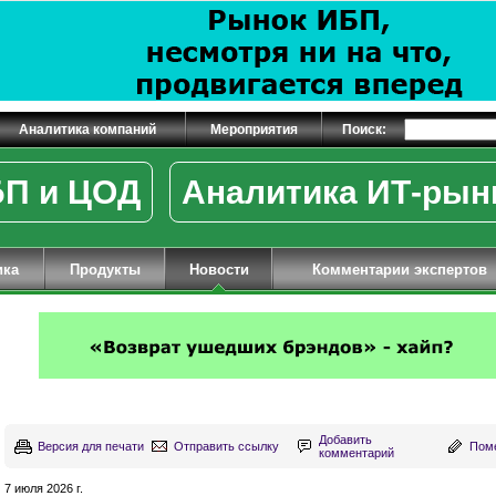
Аналитика компаний
Мероприятия
Поиск:
П и ЦОД
Аналитика ИТ-рын
ика
Продукты
Новости
Комментарии экспертов
Добавить
Версия для печати
Отправить ссылку
Поме
комментарий
7 июля 2026 г.