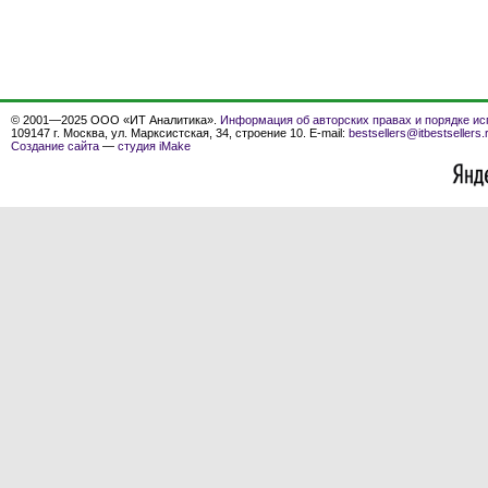
© 2001—2025 ООО «ИТ Аналитика».
Информация об авторских правах и порядке ис
109147 г. Москва, ул. Марксистская, 34, строение 10. E-mail:
bestsellers@itbestsellers.
Создание сайта
—
студия iMake