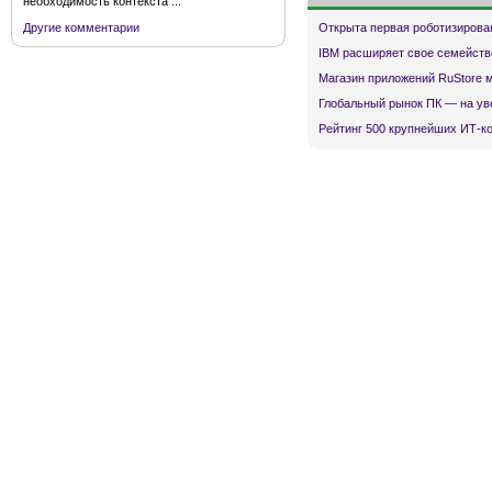
необходимость контекста ...
Открыта первая роботизирова
Другие комментарии
IBM расширяет свое семейств
Магазин приложений RuStore 
Глобальный рынок ПК — на ув
Рейтинг 500 крупнейших ИТ-к