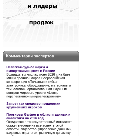
Комментарии экспертов
Нелегкая судьба науки и
импортозамещения в России
В двадцатых числах июня 2026 г. на базе
МФТИ прошла Вторая Всероссийская
конференция «Печатная и гибкая
электроника: оборудование, материалы и
технологии», организованная Научным
центров мирового уровня «Центр
перспективной микроэлектроники».
Запрет как средство поддержки
крупнейших игроков
Прогнозы Gartner в области данных и
аналитики на 2026 год
Ожидается, что искусственный интеллект
окажет влияние на все аспекты этой
области: лидерство, управление данными,
кадровые стратегии, рыночную динамику,