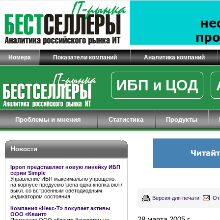
Номера
Показатели компаний
Аналитика компаний
ИБП и ЦОД
Проблемы и мнения
Статистика
Продукты
Новости
Ippon представляет новую линейку ИБП
серии Simple
Управление ИБП максимально упрощено:
на корпусе предусмотрена одна кнопка вкл./
выкл. со встроенным светодиодным
индикатором состояния
Версия для печати
От
Компания «Некс-Т» покупает активы
ООО «Квант»
28 марта 2005 г.