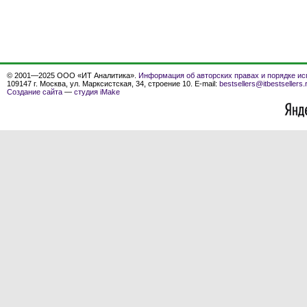
© 2001—2025 ООО «ИТ Аналитика».
Информация об авторских правах и порядке ис
109147 г. Москва, ул. Марксистская, 34, строение 10. E-mail:
bestsellers@itbestsellers.
Создание сайта
—
студия iMake