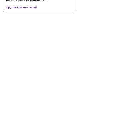
необходимость контекста ...
Другие комментарии