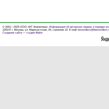
© 2001—2025 ООО «ИТ Аналитика».
Информация об авторских правах и порядке ис
109147 г. Москва, ул. Марксистская, 34, строение 10. E-mail:
bestsellers@itbestsellers.
Создание сайта
—
студия iMake