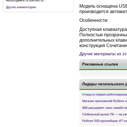
необходимость контекста ...
Модель оснащена USB
Другие комментарии
производится автомат
Особенности:
Доступная клавиатура
Полностью прозрачные
дополнительных клави
конструкция Сочетани
Другие материалы из эт
Рекламные ссылки
Лидеры читательского 
Открыта первая роботизирова
Магазин приложений RuStore 
IBM расширяет свое семейств
Глобальный рынок ПК — на ув
Рейтинг 500 крупнейших ИТ-к