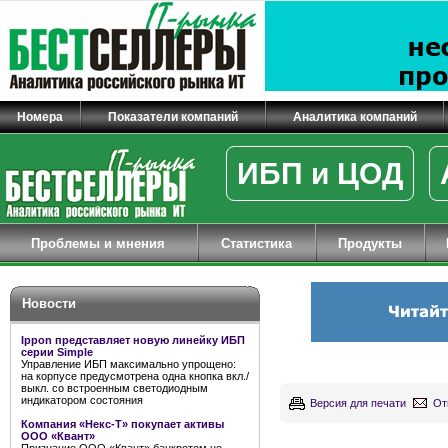
Номера
Показатели компаний
Аналитика компаний
ИБП и ЦОД
Проблемы и мнения
Статистика
Продукты
Новости
Ippon представляет новую линейку ИБП
серии Simple
Управление ИБП максимально упрощено:
на корпусе предусмотрена одна кнопка вкл./
выкл. со встроенным светодиодным
индикатором состояния
Версия для печати
От
Компания «Некс-Т» покупает активы
ООО «Квант»