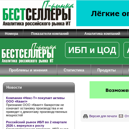
Номера
Показатели компаний
Аналитика компаний
ИБП и ЦОД
Проблемы и мнения
Статистика
Продукты
Новости
Компания «Некс-Т» покупает активы
ООО «Квант»
Признание ООО «Квант» банкротом не
означает остановку производства и не
приведет к демонтажу производственных
мощностей
Версия для печати
От
Российский рынок ИБП во 2 квартале
2026 г. вернулся к росту