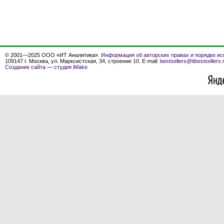
© 2001—2025 ООО «ИТ Аналитика».
Информация об авторских правах и порядке ис
109147 г. Москва, ул. Марксистская, 34, строение 10. E-mail:
bestsellers@itbestsellers.
Создание сайта
—
студия iMake