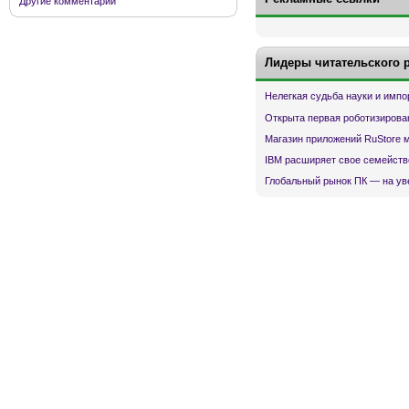
Другие комментарии
Лидеры читательского 
Нелегкая судьба науки и имп
Открыта первая роботизирова
Магазин приложений RuStore 
IBM расширяет свое семейств
Глобальный рынок ПК — на ув