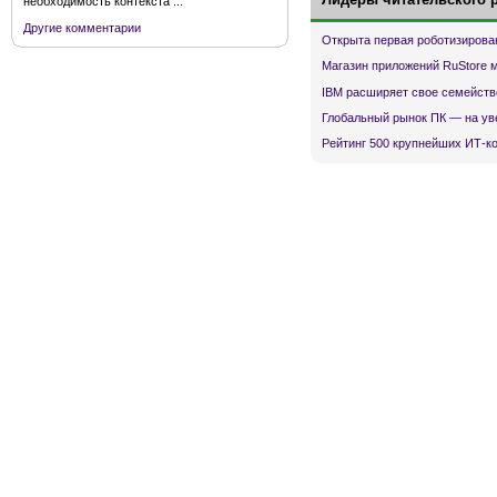
необходимость контекста ...
Другие комментарии
Открыта первая роботизирова
Магазин приложений RuStore 
IBM расширяет свое семейств
Глобальный рынок ПК — на ув
Рейтинг 500 крупнейших ИТ-к