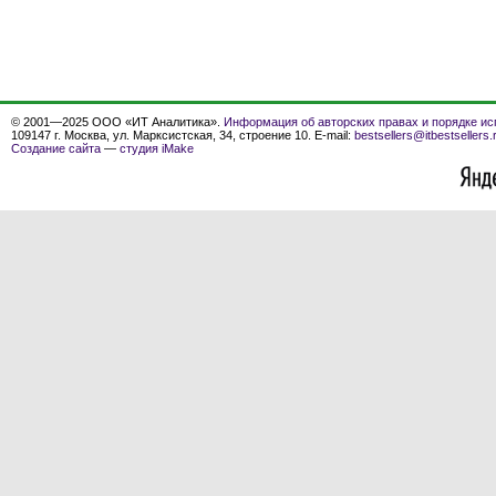
© 2001—2025 ООО «ИТ Аналитика».
Информация об авторских правах и порядке ис
109147 г. Москва, ул. Марксистская, 34, строение 10. E-mail:
bestsellers@itbestsellers.
Создание сайта
—
студия iMake