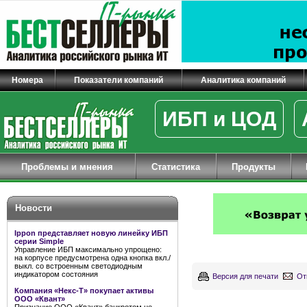
Номера
Показатели компаний
Аналитика компаний
ИБП и ЦОД
Проблемы и мнения
Статистика
Продукты
Новости
Ippon представляет новую линейку ИБП
серии Simple
Управление ИБП максимально упрощено:
на корпусе предусмотрена одна кнопка вкл./
выкл. со встроенным светодиодным
индикатором состояния
Версия для печати
От
Компания «Некс-Т» покупает активы
ООО «Квант»