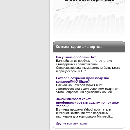
Комментарии экспертов
Насущные проблемы IoT
Важнейшая из проблем — отсутствие
стандартных спецификаций.
Специализированными должны быть также
и процессоры, и ОС...
Foxconn сохранит производство
копиров/МФУ Sharp?
Насколько Foxconn может быть
заинтересована в долгосрочном развитии
этого направления в условиях общей...
Зачем Microsoft хочет
профинансировать сделку по покупке
Yahoo!?
В случае продажи Yahoo! покупатель
интернет-компании стал надежным
партнером для корпорации Microsoft…
Другие комментарии