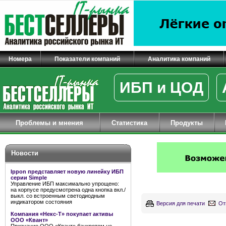
Номера
Показатели компаний
Аналитика компаний
ИБП и ЦОД
Проблемы и мнения
Статистика
Продукты
Новости
Ippon представляет новую линейку ИБП
серии Simple
Управление ИБП максимально упрощено:
на корпусе предусмотрена одна кнопка вкл./
выкл. со встроенным светодиодным
индикатором состояния
Версия для печати
От
Компания «Некс-Т» покупает активы
ООО «Квант»