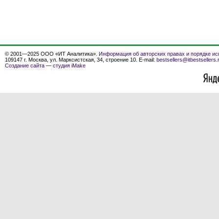
© 2001—2025 ООО «ИТ Аналитика».
Информация об авторских правах и порядке ис
109147 г. Москва, ул. Марксистская, 34, строение 10. E-mail:
bestsellers@itbestsellers.
Создание сайта
—
студия iMake