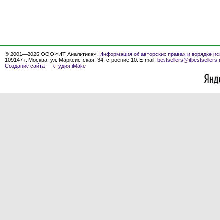
© 2001—2025 ООО «ИТ Аналитика».
Информация об авторских правах и порядке ис
109147 г. Москва, ул. Марксистская, 34, строение 10. E-mail:
bestsellers@itbestsellers.
Создание сайта
—
студия iMake