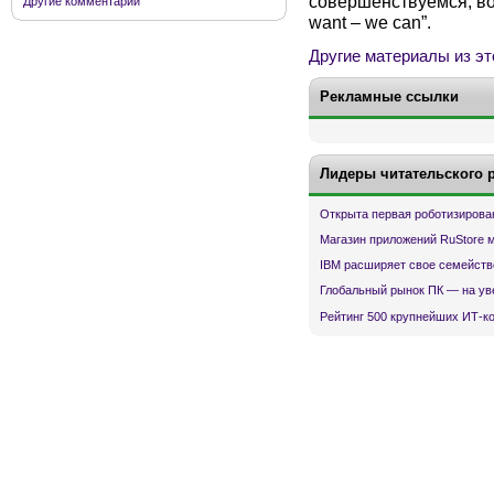
совершенствуемся, во
Другие комментарии
want – we can”.
Другие материалы из эт
Рекламные ссылки
Лидеры читательского 
Открыта первая роботизирова
Магазин приложений RuStore 
IBM расширяет свое семейств
Глобальный рынок ПК — на ув
Рейтинг 500 крупнейших ИТ-к