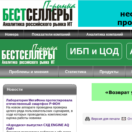
Номера
Показатели компаний
Аналитика компаний
ИБП и ЦОД
Проблемы и мнения
Статистика
Продукты
Новости
Лаборатория МегаФона протестировала
отечественный смартфон Р-ФОН
На новом аппарате проведена проверка
целого ряда пользовательских сценариев, в
ходе которых проводилась комплексная
оценка работы новинки
Версия для печати
От
«Аэродиск» выпустил СХД ENGINE AQ
Лайт