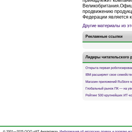
Великобритания.Офиц
продвижению продукц
Федерации является 
Другие материалы из эт
Рекламные ссылки
Лидеры читательского 
Открыта первая роботизирова
IBM расширяет свое семейств
Магазин приложений RuStore 
Глобальный рынок ПК — на ув
Рейтинг 500 крупнейших ИТ-к
© 2001—2025 ООО «ИТ Аналитика».
Информация об авторских правах и порядке ис