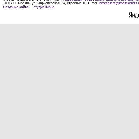
109147 г. Москва, ул. Марксистская, 34, строение 10. E-mail:
bestsellers@itbestsellers.
Создание сайта
—
студия iMake