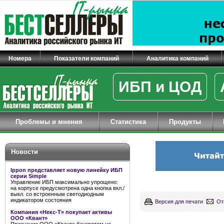
Номера
Показатели компаний
Аналитика компаний
ИБП и ЦОД
Проблемы и мнения
Статистика
Продукты
Новости
Ippon представляет новую линейку ИБП
серии Simple
Управление ИБП максимально упрощено:
на корпусе предусмотрена одна кнопка вкл./
выкл. со встроенным светодиодным
индикатором состояния
Версия для печати
От
Компания «Некс-Т» покупает активы
ООО «Квант»