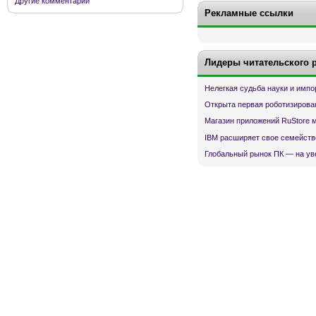
Другие комментарии
Рекламные ссылки
Лидеры читательского 
Нелегкая судьба науки и имп
Открыта первая роботизирова
Магазин приложений RuStore 
IBM расширяет свое семейств
Глобальный рынок ПК — на ув