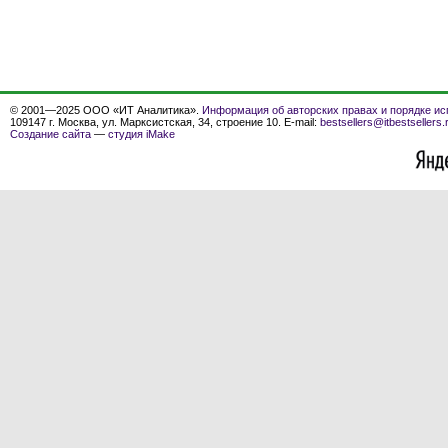
© 2001—2025 ООО «ИТ Аналитика».
Информация об авторских правах и порядке ис
109147 г. Москва, ул. Марксистская, 34, строение 10. E-mail:
bestsellers@itbestsellers.
Создание сайта
—
студия iMake