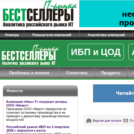
Номера
Показатели компаний
Аналитика компаний
ИБП и ЦОД
Проблемы и мнения
Статистика
Продукты
Новости
Компания «Некс-Т» покупает активы
ООО «Квант»
Признание ООО «Квант» банкротом не
означает остановку производства и не
приведет к демонтажу производственных
мощностей
Версия для печати
От
Российский рынок ИБП во 2 квартале
2026 г. вернулся к росту