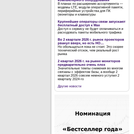
компьютерного оборудования
В планах по расширению ассортимента —
модемы LTE, модули оперативной памяти,
периферийные устройства для ПК
(мониторы и клавиатуры
Крупнейшие операторы связи запускают
бесплатный доступ к Мах
Доступ к сервису не будет оплачиваться и
расходовать пакеты мобильного трафика
Во 2 квартале 2026 г. рынок проекторов
рванул вверх, но есть НО…
Но обольщаться пока не стоит. Это скорее
технический отскок, чем реальный рост
рынка
2 квартал 2026 г. на рынке мониторов
предварительно очень плох
Значительные темпы снижения во многом
связаны с эффектом базы, а вообще 2
квартал 2026 совсем немного уступил 2
кварталу 2024-го
Другие новости