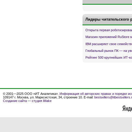
Лидеры читательского 
Открыта первая роботизирова
Магазин приложений RuStore 
IBM расширяет свое семейств
Глобальный рынок ПК — на ув
Рейтинг 500 крупнейших ИТ-к
© 2001—2025 ООО «ИТ Аналитика».
Информация об авторских правах и порядке ис
109147 г. Москва, ул. Марксистская, 34, строение 10. E-mail:
bestsellers@itbestsellers.
Создание сайта
—
студия iMake