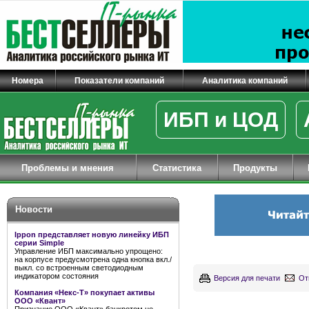
Номера
Показатели компаний
Аналитика компаний
ИБП и ЦОД
Проблемы и мнения
Статистика
Продукты
Новости
Ippon представляет новую линейку ИБП
серии Simple
Управление ИБП максимально упрощено:
на корпусе предусмотрена одна кнопка вкл./
выкл. со встроенным светодиодным
индикатором состояния
Версия для печати
От
Компания «Некс-Т» покупает активы
ООО «Квант»