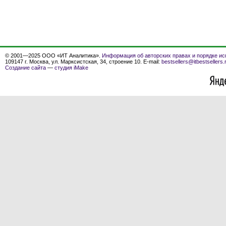
© 2001—2025 ООО «ИТ Аналитика».
Информация об авторских правах и порядке ис
109147 г. Москва, ул. Марксистская, 34, строение 10. E-mail:
bestsellers@itbestsellers.
Создание сайта
—
студия iMake