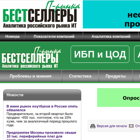
Номера
Показатели компаний
Аналитика компаний
ИБП и ЦОД
Проблемы и мнения
Статистика
Продукты
Новости
В июне рынок ноутбуков в России опять
обвалился
Предварительно, за второй квартал было
продано ~650 тыс. лэптопов, что на 10%
хуже, чем за аналогичный период прошлого
года
Версия для печати
От
Предприятие Москвы произвело свыше
10 тыс. периферийных плат для