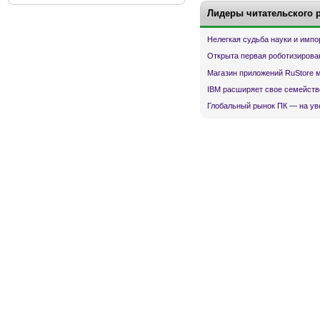
Лидеры читательского 
Нелегкая судьба науки и имп
Открыта первая роботизирова
Магазин приложений RuStore 
IBM расширяет свое семейств
Глобальный рынок ПК — на ув