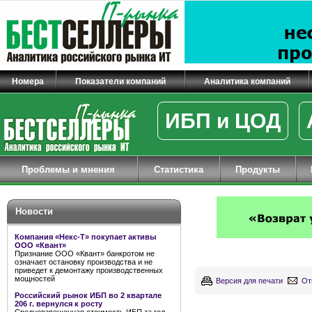
Номера
Показатели компаний
Аналитика компаний
ИБП и ЦОД
Проблемы и мнения
Статистика
Продукты
Новости
Компания «Некс-Т» покупает активы
ООО «Квант»
Признание ООО «Квант» банкротом не
означает остановку производства и не
приведет к демонтажу производственных
мощностей
Версия для печати
От
Российский рынок ИБП во 2 квартале
206 г. вернулся к росту