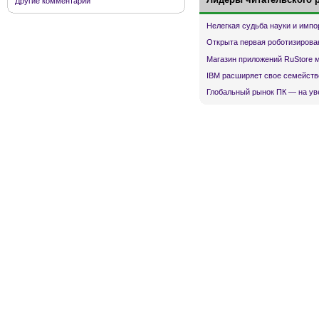
Другие комментарии
Нелегкая судьба науки и имп
Открыта первая роботизирова
Магазин приложений RuStore 
IBM расширяет свое семейств
Глобальный рынок ПК — на ув