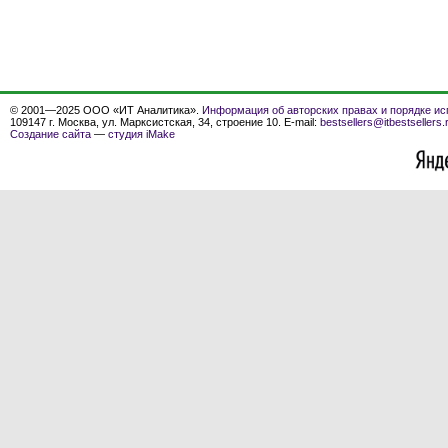
© 2001—2025 ООО «ИТ Аналитика».
Информация об авторских правах и порядке ис
109147 г. Москва, ул. Марксистская, 34, строение 10. E-mail:
bestsellers@itbestsellers.
Создание сайта
—
студия iMake