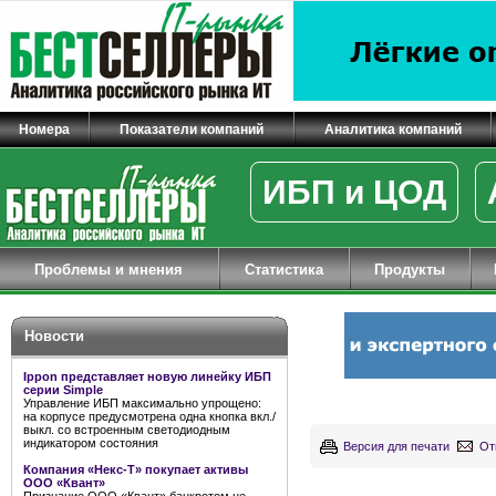
Номера
Показатели компаний
Аналитика компаний
ИБП и ЦОД
Проблемы и мнения
Статистика
Продукты
Новости
Ippon представляет новую линейку ИБП
серии Simple
Управление ИБП максимально упрощено:
на корпусе предусмотрена одна кнопка вкл./
выкл. со встроенным светодиодным
индикатором состояния
Версия для печати
От
Компания «Некс-Т» покупает активы
ООО «Квант»