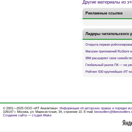
Другие материалы из эт
Рекламные ссылки
Лидеры читательского 
Открыта первая роботизирова
Магазин приложений RuStore 
IBM расширяет свое семейств
Глобальный рынок ПК — на ув
Рейтинг 500 крупнейших ИТ-к
© 2001—2025 ООО «ИТ Аналитика».
Информация об авторских правах и порядке ис
109147 г. Москва, ул. Марксистская, 34, строение 10. E-mail:
bestsellers@itbestsellers.
Создание сайта
—
студия iMake