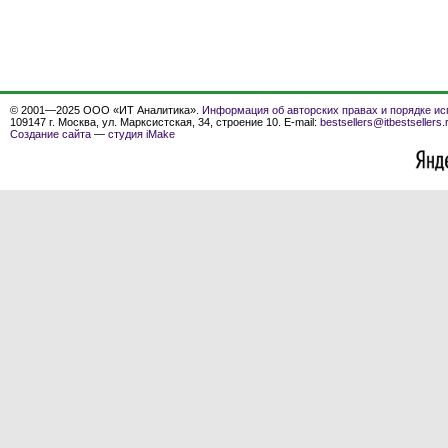
© 2001—2025 ООО «ИТ Аналитика».
Информация об авторских правах и порядке ис
109147 г. Москва, ул. Марксистская, 34, строение 10. E-mail:
bestsellers@itbestsellers.
Создание сайта
—
студия iMake