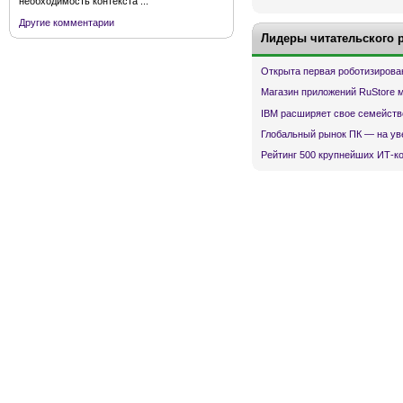
необходимость контекста ...
Другие комментарии
Лидеры читательского 
Открыта первая роботизирова
Магазин приложений RuStore 
IBM расширяет свое семейств
Глобальный рынок ПК — на ув
Рейтинг 500 крупнейших ИТ-к