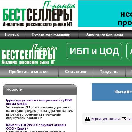
Номера
Показатели компаний
Аналитика компаний
ИБП и ЦОД
Проблемы и мнения
Статистика
Продукты
Новости
Ippon представляет новую линейку ИБП
серии Simple
Управление ИБП максимально упрощено:
на корпусе предусмотрена одна кнопка вкл./
выкл. со встроенным светодиодным
индикатором состояния
Версия для печати
От
Компания «Некс-Т» покупает активы
ООО «Квант»