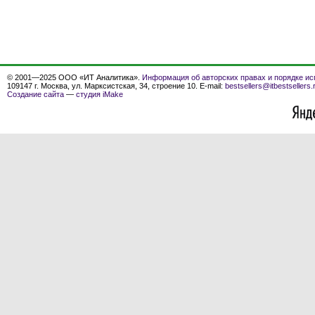
© 2001—2025 ООО «ИТ Аналитика».
Информация об авторских правах и порядке ис
109147 г. Москва, ул. Марксистская, 34, строение 10. E-mail:
bestsellers@itbestsellers.
Создание сайта
—
студия iMake