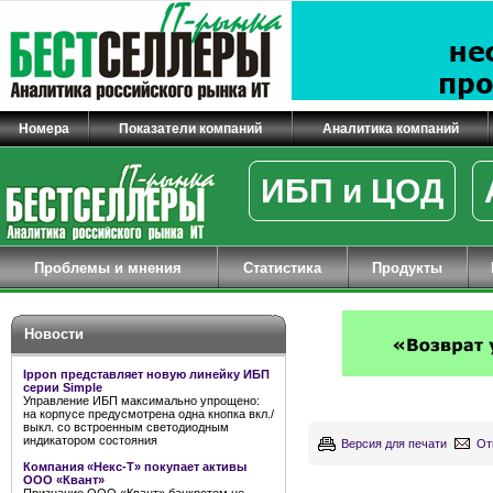
Номера
Показатели компаний
Аналитика компаний
ИБП и ЦОД
Проблемы и мнения
Статистика
Продукты
Новости
Ippon представляет новую линейку ИБП
серии Simple
Управление ИБП максимально упрощено:
на корпусе предусмотрена одна кнопка вкл./
выкл. со встроенным светодиодным
индикатором состояния
Версия для печати
От
Компания «Некс-Т» покупает активы
ООО «Квант»