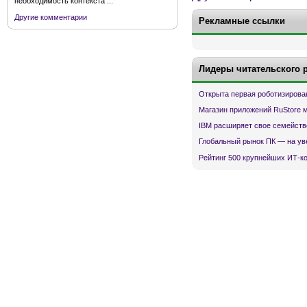
необходимость контекста ...
Другие комментарии
Рекламные ссылки
Лидеры читательского 
Открыта первая роботизирова
Магазин приложений RuStore 
IBM расширяет свое семейств
Глобальный рынок ПК — на ув
Рейтинг 500 крупнейших ИТ-к