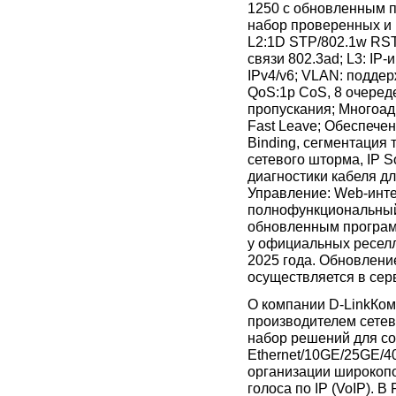
1250 с обновленным 
набор проверенных и
L2:1D STP/802.1w RST
связи 802.3ad; L3: IP
IPv4/v6; VLAN: подде
QoS:1p СoS, 8 очеред
пропускания; Многоад
Fast Leave; Обеспечени
Binding, сегментация
сетевого шторма, IP S
диагностики кабеля дл
Управление: Web-инте
полнофункциональный
обновленным програм
у официальных реселл
2025 года. Обновлени
осуществляется в сер
О компании D-LinkКо
производителем сете
набор решений для соз
Ethernet/10GE/25GE/4
организации широкопо
голоса по IP (VoIP). 