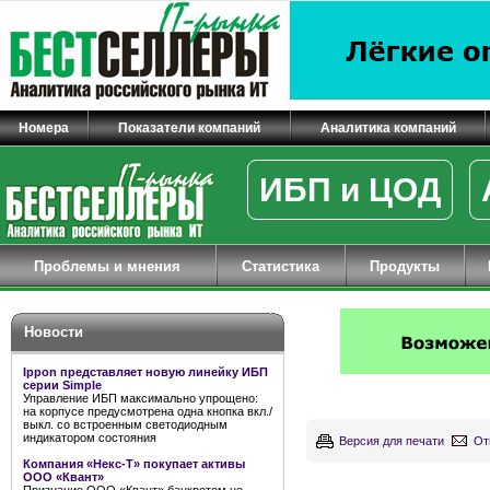
Номера
Показатели компаний
Аналитика компаний
ИБП и ЦОД
Проблемы и мнения
Статистика
Продукты
Новости
Ippon представляет новую линейку ИБП
серии Simple
Управление ИБП максимально упрощено:
на корпусе предусмотрена одна кнопка вкл./
выкл. со встроенным светодиодным
индикатором состояния
Версия для печати
От
Компания «Некс-Т» покупает активы
ООО «Квант»