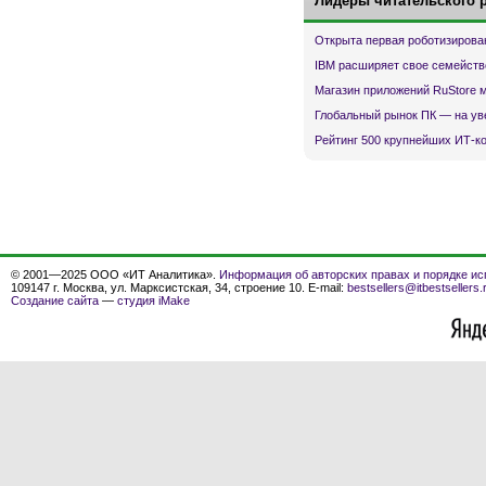
Лидеры читательского 
Открыта первая роботизирова
IBM расширяет свое семейств
Магазин приложений RuStore 
Глобальный рынок ПК — на ув
Рейтинг 500 крупнейших ИТ-к
© 2001—2025 ООО «ИТ Аналитика».
Информация об авторских правах и порядке ис
109147 г. Москва, ул. Марксистская, 34, строение 10. E-mail:
bestsellers@itbestsellers.
Создание сайта
—
студия iMake