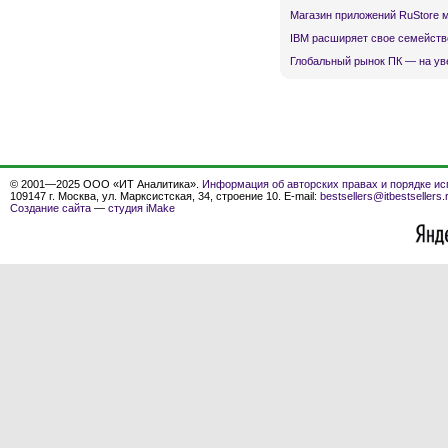
Магазин приложений RuStore 
IBM расширяет свое семейств
Глобальный рынок ПК — на ув
© 2001—2025 ООО «ИТ Аналитика».
Информация об авторских правах и порядке ис
109147 г. Москва, ул. Марксистская, 34, строение 10. E-mail:
bestsellers@itbestsellers.
Создание сайта
—
студия iMake