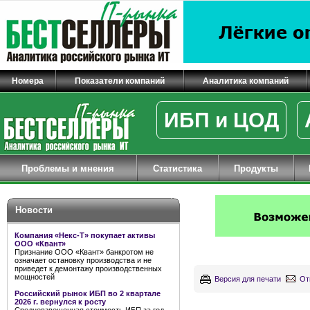
Номера
Показатели компаний
Аналитика компаний
ИБП и ЦОД
Проблемы и мнения
Статистика
Продукты
Новости
Компания «Некс-Т» покупает активы
ООО «Квант»
Признание ООО «Квант» банкротом не
означает остановку производства и не
приведет к демонтажу производственных
мощностей
Версия для печати
От
Российский рынок ИБП во 2 квартале
2026 г. вернулся к росту