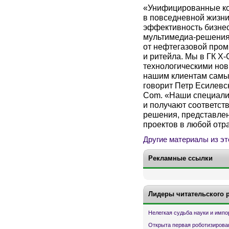
«Унифицированные ко
в повседневной жизни
эффективность бизнес
мультимедиа-решения
от нефтегазовой пром
и ритейла. Мы в ГК X
технологическими но
нашим клиентам самы
говорит Петр Есилевс
Com. «Наши специали
и получают соответст
решения, представле
проектов в любой отра
Другие материалы из эт
Рекламные ссылки
Лидеры читательского 
Нелегкая судьба науки и имп
Открыта первая роботизирова