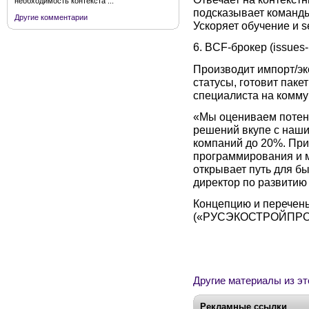
необходимость контекста ...
подсказывает команды
Другие комментарии
Ускоряет обучение и se
6. BCF-брокер (issues
Производит импорт/эк
статусы, готовит пак
специалиста на комму
«Мы оцениваем потен
решений вкупе с наши
компаний до 20%. При
программирования и м
открывает путь для б
директор по развитию
Концепцию и перечень
(«РУСЭКОСТРОЙПРО
Другие материалы из эт
Рекламные ссылки