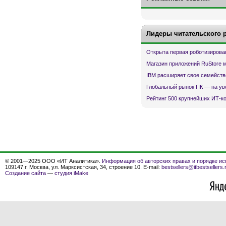
Лидеры читательского 
Открыта первая роботизирова
Магазин приложений RuStore 
IBM расширяет свое семейств
Глобальный рынок ПК — на ув
Рейтинг 500 крупнейших ИТ-к
© 2001—2025 ООО «ИТ Аналитика».
Информация об авторских правах и порядке ис
109147 г. Москва, ул. Марксистская, 34, строение 10. E-mail:
bestsellers@itbestsellers.
Создание сайта
—
студия iMake