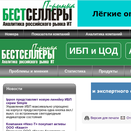
Номера
Показатели компаний
Аналитика компаний
ИБП и ЦОД
Проблемы и мнения
Статистика
Продукты
Новости
Ippon представляет новую линейку ИБП
серии Simple
Управление ИБП максимально упрощено:
на корпусе предусмотрена одна кнопка вкл./
выкл. со встроенным светодиодным
индикатором состояния
Версия для печати
От
Компания «Некс-Т» покупает активы
ООО «Квант»