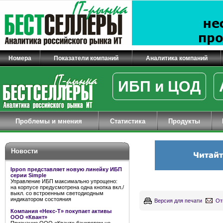
Номера
Показатели компаний
Аналитика компаний
ИБП и ЦОД
Проблемы и мнения
Статистика
Продукты
Новости
Ippon представляет новую линейку ИБП
серии Simple
Управление ИБП максимально упрощено:
на корпусе предусмотрена одна кнопка вкл./
выкл. со встроенным светодиодным
индикатором состояния
Версия для печати
От
Компания «Некс-Т» покупает активы
ООО «Квант»