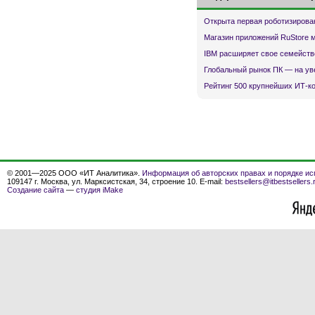
Открыта первая роботизирова
Магазин приложений RuStore 
IBM расширяет свое семейств
Глобальный рынок ПК — на ув
Рейтинг 500 крупнейших ИТ-к
© 2001—2025 ООО «ИТ Аналитика».
Информация об авторских правах и порядке ис
109147 г. Москва, ул. Марксистская, 34, строение 10. E-mail:
bestsellers@itbestsellers.
Создание сайта
—
студия iMake