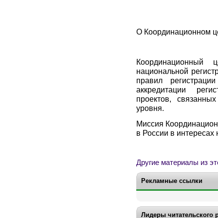
О Координационном ц
Координационный ц
национальной регист
правил регистрац
аккредитации реги
проектов, связанны
уровня.
Миссия Координационн
в России в интересах
Другие материалы из эт
Рекламные ссылки
Лидеры читательского 