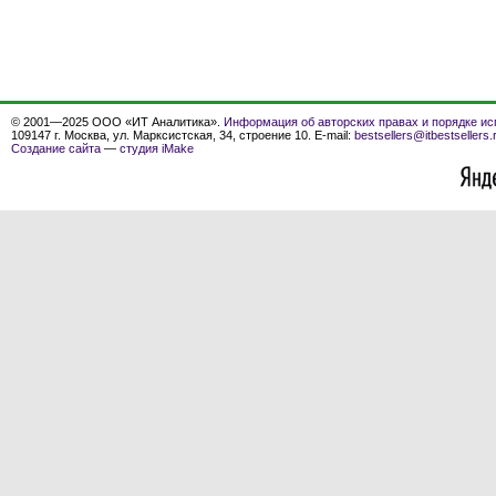
© 2001—2025 ООО «ИТ Аналитика».
Информация об авторских правах и порядке ис
109147 г. Москва, ул. Марксистская, 34, строение 10. E-mail:
bestsellers@itbestsellers.
Создание сайта
—
студия iMake