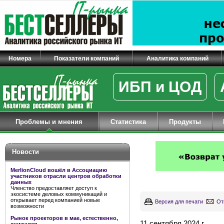
Номера
Показатели компаний
Аналитика компаний
ИБП и ЦОД
Проблемы и мнения
Статистика
Продукты
Новости
MerlionCloud вошёл в Ассоциацию
участников отрасли центров обработки
данных
Членство предоставляет доступ к
экосистеме деловых коммуникаций и
открывает перед компанией новые
Версия для печати
От
возможности
Рынок проекторов в мае, естественно,
11 сентября 2024 г.