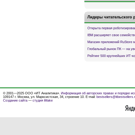
Лидеры читательского 
Открыта первая роботизирова
IBM расширяет свое семейств
Магазин приложений RuStore 
Глобальный рынок ПК — на ув
Рейтинг 500 крупнейших ИТ-к
© 2001—2025 ООО «ИТ Аналитика».
Информация об авторских правах и порядке ис
109147 г. Москва, ул. Марксистская, 34, строение 10. E-mail:
bestsellers@itbestsellers.
Создание сайта
—
студия iMake