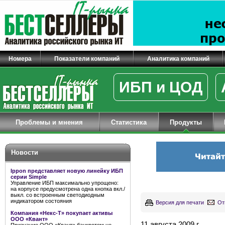
Номера
Показатели компаний
Аналитика компаний
ИБП и ЦОД
Проблемы и мнения
Статистика
Продукты
Новости
Ippon представляет новую линейку ИБП
серии Simple
Управление ИБП максимально упрощено:
на корпусе предусмотрена одна кнопка вкл./
выкл. со встроенным светодиодным
индикатором состояния
Версия для печати
От
Компания «Некс-Т» покупает активы
ООО «Квант»
11 августа 2009 г.