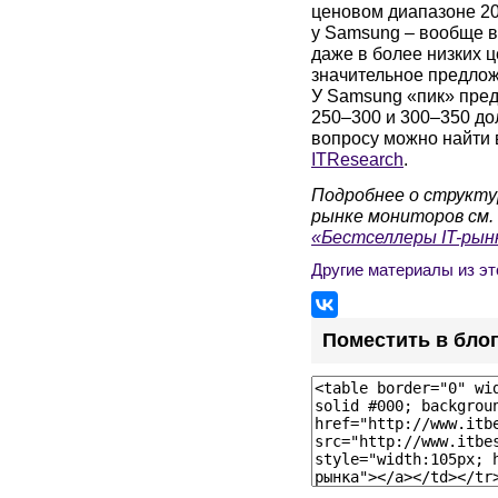
ценовом диапазоне 200
у Samsung – вообще в
даже в более низких 
значительное предлож
У Samsung «пик» пред
250–300 и 300–350 до
вопросу можно найти
ITResearch
.
Подробнее о структу
рынке мониторов см.
«Бестселлеры IT-рынк
Другие материалы из эт
Поместить в бло