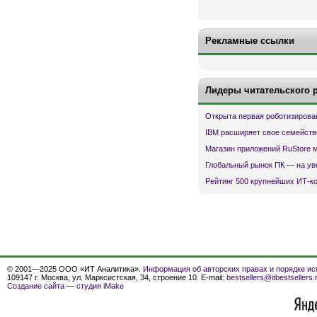
Рекламные ссылки
Лидеры читательского 
Открыта первая роботизирова
IBM расширяет свое семейств
Магазин приложений RuStore 
Глобальный рынок ПК — на ув
Рейтинг 500 крупнейших ИТ-к
© 2001—2025 ООО «ИТ Аналитика».
Информация об авторских правах и порядке ис
109147 г. Москва, ул. Марксистская, 34, строение 10. E-mail:
bestsellers@itbestsellers.
Создание сайта
—
студия iMake