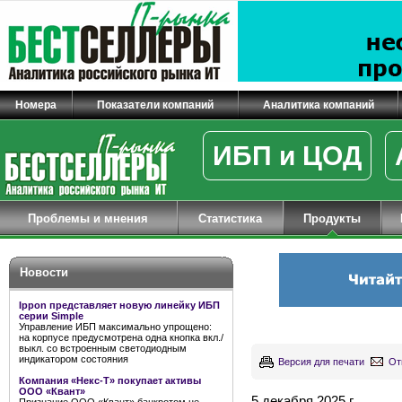
Номера
Показатели компаний
Аналитика компаний
ИБП и ЦОД
Проблемы и мнения
Статистика
Продукты
Новости
Ippon представляет новую линейку ИБП
серии Simple
Управление ИБП максимально упрощено:
на корпусе предусмотрена одна кнопка вкл./
выкл. со встроенным светодиодным
индикатором состояния
Версия для печати
От
Компания «Некс-Т» покупает активы
ООО «Квант»
5 декабря 2025 г.