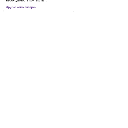
необходимость контекста ...
Другие комментарии