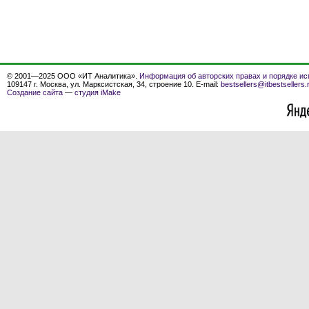
© 2001—2025 ООО «ИТ Аналитика».
Информация об авторских правах и порядке ис
109147 г. Москва, ул. Марксистская, 34, строение 10. E-mail:
bestsellers@itbestsellers.
Создание сайта
—
студия iMake