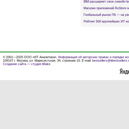
IBM расширяет свое семейств
Магазин приложений RuStore 
Глобальный рынок ПК — на ув
Рейтинг 500 крупнейших ИТ-к
© 2001—2025 ООО «ИТ Аналитика».
Информация об авторских правах и порядке ис
109147 г. Москва, ул. Марксистская, 34, строение 10. E-mail:
bestsellers@itbestsellers.
Создание сайта
—
студия iMake