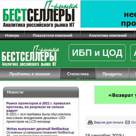
Номера
Показатели компаний
Аналитика компаний
ИБП и ЦОД
Проблемы и мнения
Статистика
Продукты
Новости
Рынок проекторов в 2021 г. превысил
прогнозы, но результат не сильно
радует
В 2021 г. вся прибавка была обусловлена
массовым внедрением дешевых LED-
проекторов на LCD-матрице
Версия для печати
От
Veritas выпускает десятый NetBackup
Основные усовершенствования NetBackup
18 сентября 2019 г.