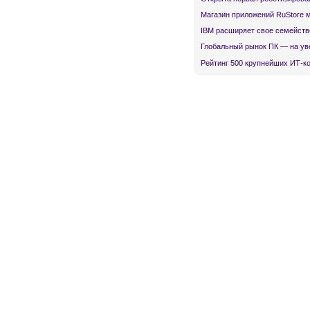
Магазин приложений RuStore 
IBM расширяет свое семейств
Глобальный рынок ПК — на ув
Рейтинг 500 крупнейших ИТ-к