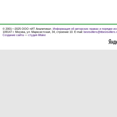
© 2001—2025 ООО «ИТ Аналитика».
Информация об авторских правах и порядке ис
109147 г. Москва, ул. Марксистская, 34, строение 10. E-mail:
bestsellers@itbestsellers.
Создание сайта
—
студия iMake