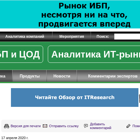
Аналитика компаний
Мероприятия
Поиск:
П и ЦОД
Аналитика ИТ-рын
ика
Продукты
Новости
Комментарии экспертов
Добавить
Версия для печати
Отправить ссылку
Поме
комментарий
17 апреля 2020 г.