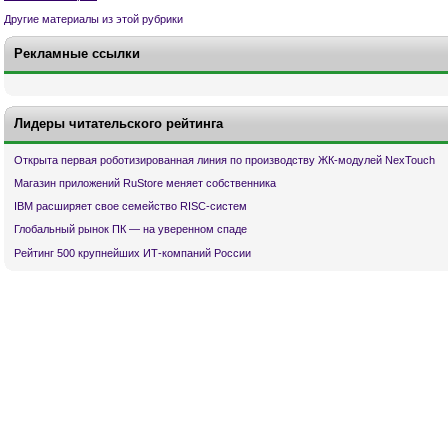
Другие материалы из этой рубрики
Рекламные ссылки
Лидеры читательского рейтинга
Открыта первая роботизированная линия по производству ЖК-модулей NexTouch
Магазин приложений RuStore меняет собственника
IBM расширяет свое семейство RISC-систем
Глобальный рынок ПК — на уверенном спаде
Рейтинг 500 крупнейших ИТ-компаний России