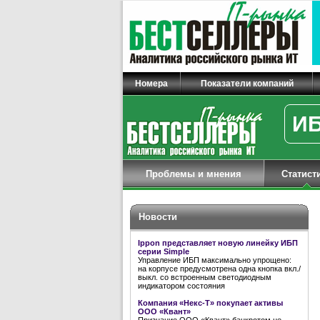
Номера
Показатели компаний
ИБ
Проблемы и мнения
Статист
Новости
Ippon представляет новую линейку ИБП
серии Simple
Управление ИБП максимально упрощено:
на корпусе предусмотрена одна кнопка вкл./
выкл. со встроенным светодиодным
индикатором состояния
Компания «Некс-Т» покупает активы
ООО «Квант»