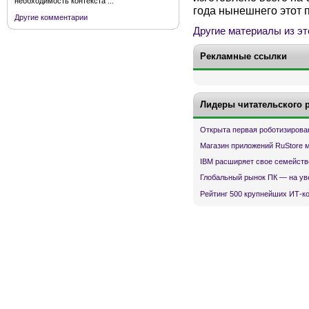
необходимость контекста ...
года нынешнего этот 
Другие комментарии
Другие материалы из эт
Рекламные ссылки
Лидеры читательского 
Открыта первая роботизирова
Магазин приложений RuStore 
IBM расширяет свое семейств
Глобальный рынок ПК — на ув
Рейтинг 500 крупнейших ИТ-к