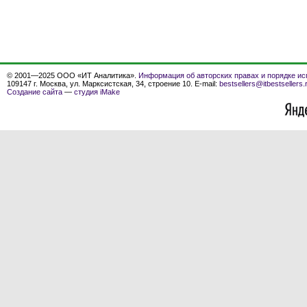
© 2001—2025 ООО «ИТ Аналитика».
Информация об авторских правах и порядке ис
109147 г. Москва, ул. Марксистская, 34, строение 10. E-mail:
bestsellers@itbestsellers.
Создание сайта
—
студия iMake