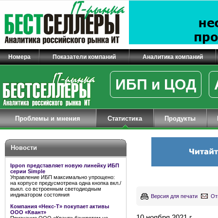
Номера
Показатели компаний
Аналитика компаний
ИБП и ЦОД
Проблемы и мнения
Статистика
Продукты
Новости
Ippon представляет новую линейку ИБП
серии Simple
Управление ИБП максимально упрощено:
на корпусе предусмотрена одна кнопка вкл./
выкл. со встроенным светодиодным
индикатором состояния
Версия для печати
От
Компания «Некс-Т» покупает активы
ООО «Квант»
10 ноября 2021 г.