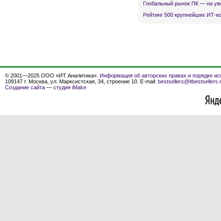
Глобальный рынок ПК — на ув
Рейтинг 500 крупнейших ИТ-к
© 2001—2025 ООО «ИТ Аналитика».
Информация об авторских правах и порядке ис
109147 г. Москва, ул. Марксистская, 34, строение 10. E-mail:
bestsellers@itbestsellers.
Создание сайта
—
студия iMake