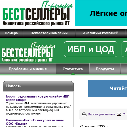
Номера
Показатели компаний
Аналитика компаний
ИБП и ЦОД
Проблемы и мнения
Статистика
Продукты
Новости
Ippon представляет новую линейку ИБП
серии Simple
Управление ИБП максимально упрощено:
на корпусе предусмотрена одна кнопка вкл./
выкл. со встроенным светодиодным
индикатором состояния
Версия для печати
От
Компания «Некс-Т» покупает активы
ООО «Квант»
31 июля 2023 г.