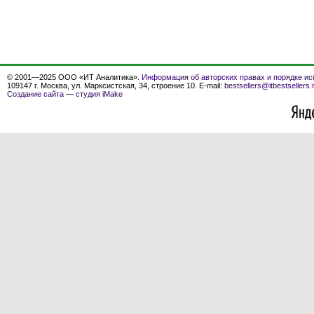
© 2001—2025 ООО «ИТ Аналитика».
Информация об авторских правах и порядке ис
109147 г. Москва, ул. Марксистская, 34, строение 10. E-mail:
bestsellers@itbestsellers.
Создание сайта
—
студия iMake