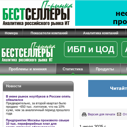
Номера
Показатели компаний
Аналитика компаний
ИБП и ЦОД
Проблемы и мнения
Статистика
Продукты
Новости
В июне рынок ноутбуков в России опять
обвалился
Предварительно, за второй квартал было
продано ~650 тыс. лэптопов, что на 10%
хуже, чем за аналогичный период прошлого
года
Версия для печати
От
Предприятие Москвы произвело свыше
10 тыс. периферийных плат для
1 июля 2025 г.