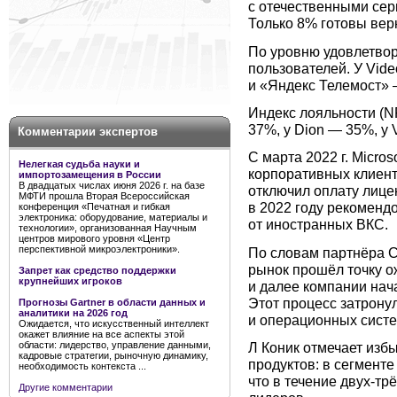
с отечественными сер
Только 8% готовы вер
По уровню удовлетвор
пользователей. У Vid
и «Яндекс Телемост» 
Индекс лояльности (N
37%, у Dion — 35%, у
Комментарии экспертов
С марта 2022 г. Micro
Нелегкая судьба науки и
корпоративных клиенто
импортозамещения в России
В двадцатых числах июня 2026 г. на базе
отключил оплату лице
МФТИ прошла Вторая Всероссийская
в 2022 году рекоменд
конференция «Печатная и гибкая
электроника: оборудование, материалы и
от иностранных ВКС.
технологии», организованная Научным
центров мирового уровня «Центр
перспективной микроэлектроники».
По словам партнёра C
рынок прошёл точку 
Запрет как средство поддержки
крупнейших игроков
и далее компании нач
Этот процесс затрону
Прогнозы Gartner в области данных и
аналитики на 2026 год
и операционных систе
Ожидается, что искусственный интеллект
окажет влияние на все аспекты этой
области: лидерство, управление данными,
Л Коник отмечает изб
кадровые стратегии, рыночную динамику,
продуктов: в сегменте
необходимость контекста ...
что в течение двух-тр
Другие комментарии