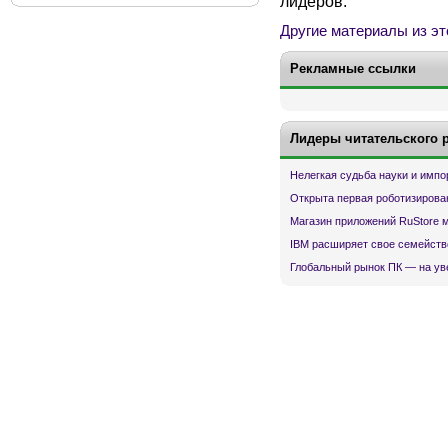
лидеров.
Другие материалы из эт
Рекламные ссылки
Лидеры читательского 
Нелегкая судьба науки и имп
Открыта первая роботизирова
Магазин приложений RuStore 
IBM расширяет свое семейств
Глобальный рынок ПК — на ув