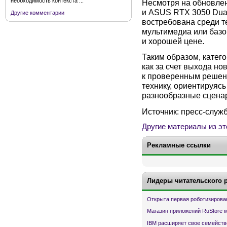
необходимость контекста ...
Несмотря на обновлен
и ASUS RTX 3050 Dual
Другие комментарии
востребована среди те
мультимедиа или базо
и хорошей цене.
Таким образом, катег
как за счет выхода но
к проверенным решен
технику, ориентируясь
разнообразные сценар
Источник: пресс-служ
Другие материалы из эт
Рекламные ссылки
Лидеры читательского 
Открыта первая роботизирова
Магазин приложений RuStore 
IBM расширяет свое семейств