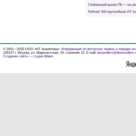
Глобальный рынок ПК — на ув
Рейтинг 500 крупнейших ИТ-к
© 2001—2025 ООО «ИТ Аналитика».
Информация об авторских правах и порядке ис
109147 г. Москва, ул. Марксистская, 34, строение 10. E-mail:
bestsellers@itbestsellers.
Создание сайта
—
студия iMake