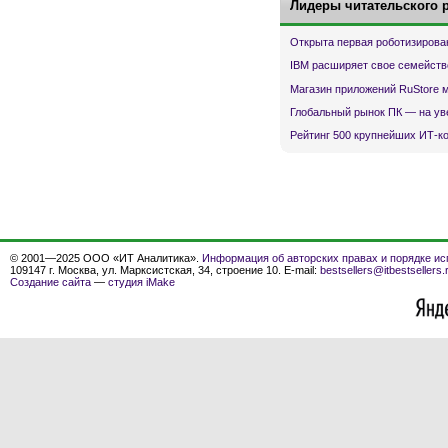
Лидеры читательского 
Открыта первая роботизирова
IBM расширяет свое семейств
Магазин приложений RuStore 
Глобальный рынок ПК — на ув
Рейтинг 500 крупнейших ИТ-к
© 2001—2025 ООО «ИТ Аналитика».
Информация об авторских правах и порядке ис
109147 г. Москва, ул. Марксистская, 34, строение 10. E-mail:
bestsellers@itbestsellers.
Создание сайта
—
студия iMake