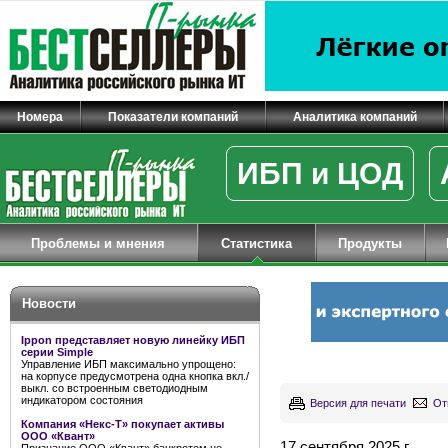
Номера
Показатели компаний
Аналитика компаний
ИБП и ЦОД
Проблемы и мнения
Статистика
Продукты
Новости
Ippon представляет новую линейку ИБП
серии Simple
Управление ИБП максимально упрощено:
на корпусе предусмотрена одна кнопка вкл./
выкл. со встроенным светодиодным
индикатором состояния
Версия для печати
От
Компания «Некс-Т» покупает активы
ООО «Квант»
17 сентября 2025 г.