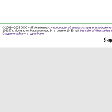
© 2001—2025 ООО «ИТ Аналитика».
Информация об авторских правах и порядке ис
109147 г. Москва, ул. Марксистская, 34, строение 10. E-mail:
bestsellers@itbestsellers.
Создание сайта
—
студия iMake