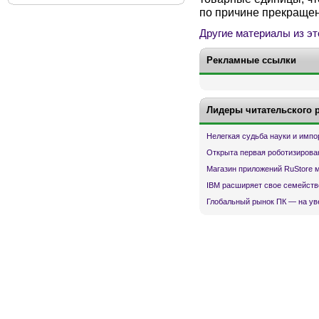
по причине прекращен
Другие материалы из эт
Рекламные ссылки
Лидеры читательского 
Нелегкая судьба науки и имп
Открыта первая роботизирова
Магазин приложений RuStore 
IBM расширяет свое семейств
Глобальный рынок ПК — на ув