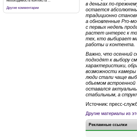
необходимость контекста ...
в деньгах по-прежнем
Другие комментарии
остается абсолютны
традиционно становя
а обновленные Pro-м
с первых недель про
растет интерес к то
тех, кто выбирает 
работы и контента.
Важно, что осенний 
подходят к выбору с
характеристики, обр
возможности камеры 
люди стали чаще выб
объемом встроенной 
оставался актуальны
стабильным, а струк
Источник: пресс-служ
Другие материалы из эт
Рекламные ссылки