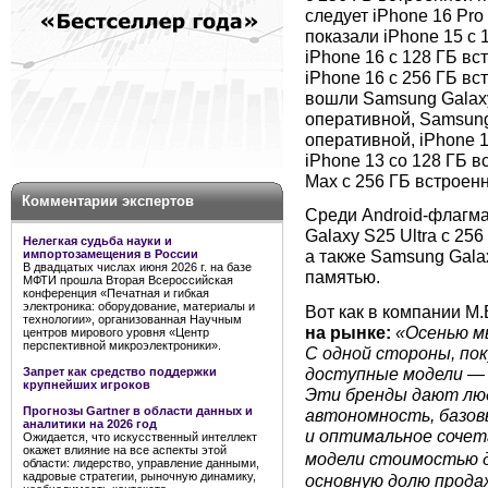
следует iPhone 16 Pro
показали iPhone 15 с 
iPhone 16 с 128 ГБ вс
iPhone 16 с 256 ГБ вс
вошли Samsung Galaxy
оперативной, Samsung
оперативной, iPhone 1
iPhone 13 со 128 ГБ в
Max с 256 ГБ встроен
Комментарии экспертов
Среди Android-флагм
Galaxy S25 Ultra с 25
Нелегкая судьба науки и
а также Samsung Gala
импортозамещения в России
В двадцатых числах июня 2026 г. на базе
памятью.
МФТИ прошла Вторая Всероссийская
конференция «Печатная и гибкая
электроника: оборудование, материалы и
Вот как в компании М
технологии», организованная Научным
на рынке:
«Осенью мы
центров мирового уровня «Центр
перспективной микроэлектроники».
С одной стороны, по
доступные модели — п
Запрет как средство поддержки
крупнейших игроков
Эти бренды дают лю
Прогнозы Gartner в области данных и
автономность, базов
аналитики на 2026 год
и оптимальное сочет
Ожидается, что искусственный интеллект
окажет влияние на все аспекты этой
модели стоимостью 
области: лидерство, управление данными,
кадровые стратегии, рыночную динамику,
основную долю прода