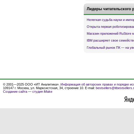
Лидеры читательского 
Нелегкая судьба науки и имп
Открыта первая роботизирова
Магазин приложений RuStore 
IBM расширяет свое семейств
Глобальный рынок ПК — на ув
© 2001—2025 ООО «ИТ Аналитика».
Информация об авторских правах и порядке ис
109147 г. Москва, ул. Марксистская, 34, строение 10. E-mail:
bestsellers@itbestsellers.
Создание сайта
—
студия iMake