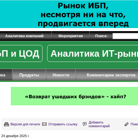
Аналитика компаний
Мероприятия
Поиск:
П и ЦОД
Аналитика ИТ-рын
ика
Продукты
Новости
Комментарии экспертов
Добавить
Версия для печати
Отправить ссылку
Поме
комментарий
24 декабря 2025 г.