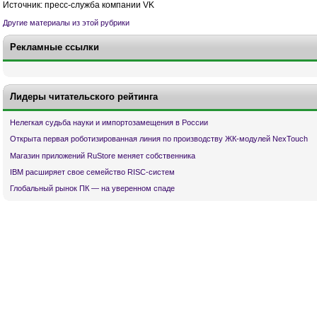
Источник: пресс-служба компании VK
Другие материалы из этой рубрики
Рекламные ссылки
Лидеры читательского рейтинга
Нелегкая судьба науки и импортозамещения в России
Открыта первая роботизированная линия по производству ЖК-модулей NexTouch
Магазин приложений RuStore меняет собственника
IBM расширяет свое семейство RISC-систем
Глобальный рынок ПК — на уверенном спаде