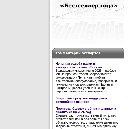
Комментарии экспертов
Нелегкая судьба науки и
импортозамещения в России
В двадцатых числах июня 2026 г. на базе
МФТИ прошла Вторая Всероссийская
конференция «Печатная и гибкая
электроника: оборудование, материалы и
технологии», организованная Научным
центров мирового уровня «Центр
перспективной микроэлектроники».
Запрет как средство поддержки
крупнейших игроков
Прогнозы Gartner в области данных и
аналитики на 2026 год
Ожидается, что искусственный интеллект
окажет влияние на все аспекты этой
области: лидерство, управление данными,
кадровые стратегии, рыночную динамику,