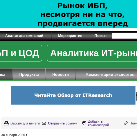
Аналитика компаний
Мероприятия
Поиск:
П и ЦОД
Аналитика ИТ-рын
ика
Продукты
Новости
Комментарии экспертов
Добавить
Версия для печати
Отправить ссылку
Поме
комментарий
30 января 2026 г.