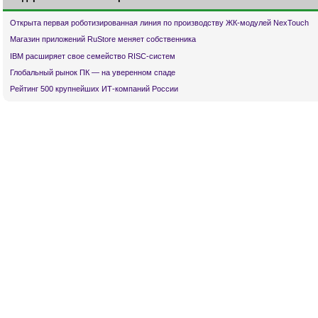
Открыта первая роботизированная линия по производству ЖК-модулей NexTouch
Магазин приложений RuStore меняет собственника
IBM расширяет свое семейство RISC-систем
Глобальный рынок ПК — на уверенном спаде
Рейтинг 500 крупнейших ИТ-компаний России