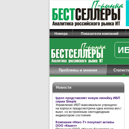
Номера
Показатели компаний
ИБ
Проблемы и мнения
Статист
Новости
Ippon представляет новую линейку ИБП
серии Simple
Управление ИБП максимально упрощено:
на корпусе предусмотрена одна кнопка вкл./
выкл. со встроенным светодиодным
индикатором состояния
Компания «Некс-Т» покупает активы
ООО «Квант»