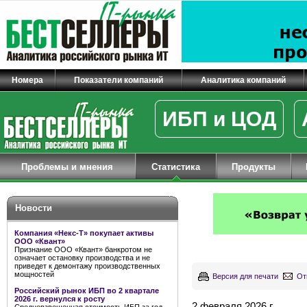
Номера
Показатели компаний
Аналитика компаний
ИБП и ЦОД
Проблемы и мнения
Статистика
Продукты
Новости
Компания «Некс-Т» покупает активы
ООО «Квант»
Признание ООО «Квант» банкротом не
означает остановку производства и не
приведет к демонтажу производственных
мощностей
Версия для печати
От
Российский рынок ИБП во 2 квартале
2026 г. вернулся к росту
2 февраля 2026 г.