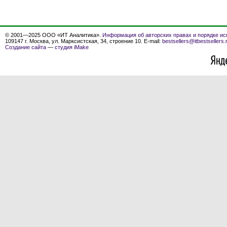
© 2001—2025 ООО «ИТ Аналитика».
Информация об авторских правах и порядке ис
109147 г. Москва, ул. Марксистская, 34, строение 10. E-mail:
bestsellers@itbestsellers.
Создание сайта
—
студия iMake