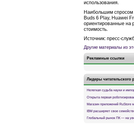
использования.
Наибольшим спросом 
Buds 6 Play, Huawei F
ориентированные на р
стоимость.
Источник: пресс-служ
Другие материалы из эт
Рекламные ссылки
Лидеры читательского 
Нелегкая судьба науки и имп
Открыта первая роботизирова
Магазин приложений RuStore 
IBM расширяет свое семейств
Глобальный рынок ПК — на ув