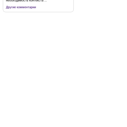
необходимость контекста ...
Другие комментарии