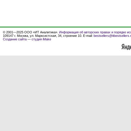
© 2001—2025 ООО «ИТ Аналитика».
Информация об авторских правах и порядке ис
109147 г. Москва, ул. Марксистская, 34, строение 10. E-mail:
bestsellers@itbestsellers.
Создание сайта
—
студия iMake