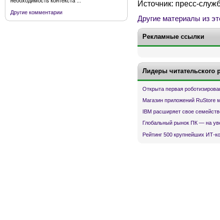
необходимость контекста ...
Источник: пресс-служ
Другие комментарии
Другие материалы из эт
Рекламные ссылки
Лидеры читательского 
Открыта первая роботизирова
Магазин приложений RuStore 
IBM расширяет свое семейств
Глобальный рынок ПК — на ув
Рейтинг 500 крупнейших ИТ-к