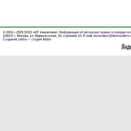
© 2001—2025 ООО «ИТ Аналитика».
Информация об авторских правах и порядке ис
109147 г. Москва, ул. Марксистская, 34, строение 10. E-mail:
bestsellers@itbestsellers.
Создание сайта
—
студия iMake