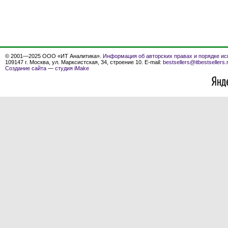
© 2001—2025 ООО «ИТ Аналитика».
Информация об авторских правах и порядке ис
109147 г. Москва, ул. Марксистская, 34, строение 10. E-mail:
bestsellers@itbestsellers.
Создание сайта
—
студия iMake