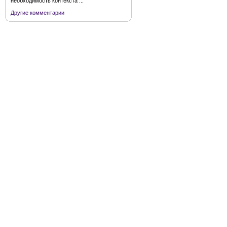
необходимость контекста ...
Другие комментарии