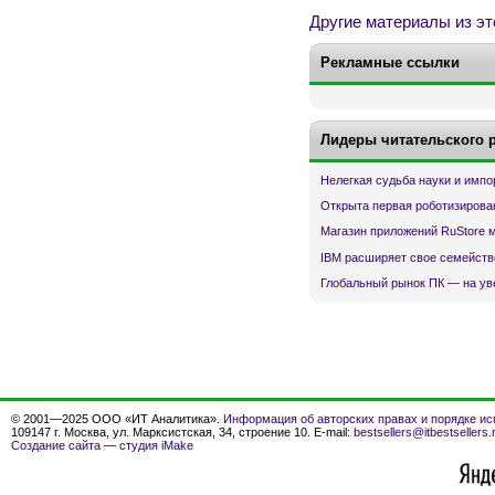
Другие материалы из эт
Рекламные ссылки
Лидеры читательского 
Нелегкая судьба науки и имп
Открыта первая роботизирова
Магазин приложений RuStore 
IBM расширяет свое семейств
Глобальный рынок ПК — на ув
© 2001—2025 ООО «ИТ Аналитика».
Информация об авторских правах и порядке ис
109147 г. Москва, ул. Марксистская, 34, строение 10. E-mail:
bestsellers@itbestsellers.
Создание сайта
—
студия iMake